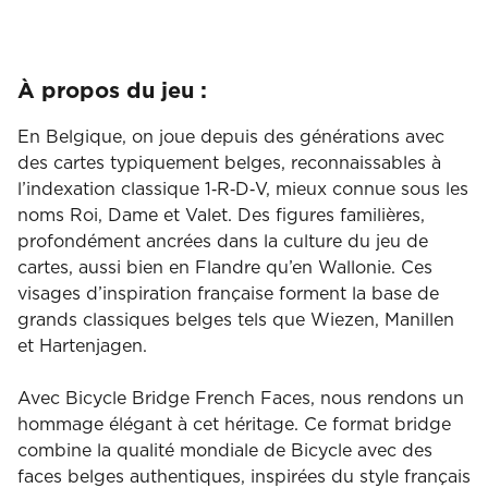
Rouge
Faces
Françaises
12-
À propos du jeu :
Pack
En Belgique, on joue depuis des générations avec
des cartes typiquement belges, reconnaissables à
l’indexation classique 1‑R‑D‑V, mieux connue sous les
noms Roi, Dame et Valet. Des figures familières,
profondément ancrées dans la culture du jeu de
cartes, aussi bien en Flandre qu’en Wallonie. Ces
visages d’inspiration française forment la base de
grands classiques belges tels que Wiezen, Manillen
et Hartenjagen.
Avec Bicycle Bridge French Faces, nous rendons un
hommage élégant à cet héritage. Ce format bridge
combine la qualité mondiale de Bicycle avec des
faces belges authentiques, inspirées du style français