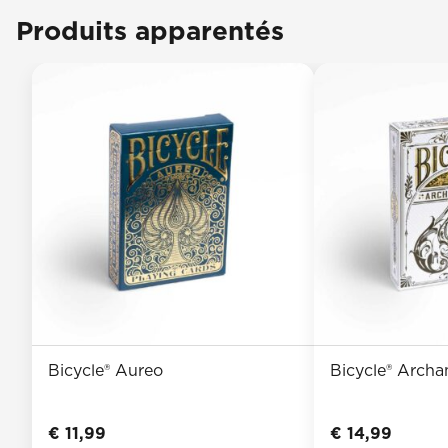
Produits apparentés
Bicycle® Aureo
Bicycle® Archa
€
11,99
€
14,99