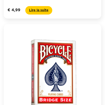
€
4,99
Lire la suite