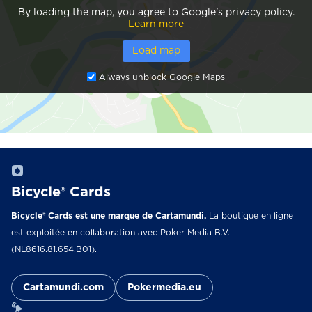
By loading the map, you agree to Google's privacy policy.
Learn more
Load map
Always unblock Google Maps
Bicycle® Cards
Bicycle® Cards est une marque de Cartamundi.
La boutique en ligne
est exploitée en collaboration avec Poker Media B.V.
(NL8616.81.654.B01).
Cartamundi.com
Pokermedia.eu