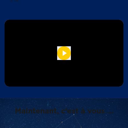
Maintenant, c’est à vous …