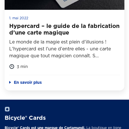
1. mai 2022
Hypercard – le guide de la fabrication
d’une carte magique
Le monde de la magie est plein d'illusions !
L'hypercard est l'une d'entre elles - une carte
magique que tout magicien connaît. S...
min
3
En savoir plus
Bicycle® Cards
Bicycle® Cards est une marque de Cartamundi.
La boutique en ligne