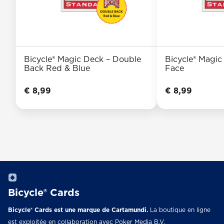
Bicycle® Magic Deck – Double
Bicycle® Magic
Back Red & Blue
Face
€
8,99
€
8,99
Bicycle® Cards
Bicycle® Cards est une marque de Cartamundi.
La boutique en ligne
est exploitée en collaboration avec Poker Media B.V.