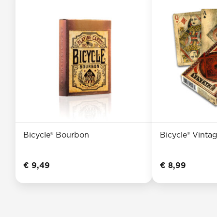
Bicycle® Bourbon
Bicycle® Vinta
€
9,49
€
8,99