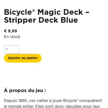
Bicycle® Magic Deck –
Stripper Deck Blue
€
9,99
En stock
quantité
de
Bicycle®
Ajouter au panier
Magic
Deck
-
Stripper
Deck
Blue
À propos du jeu :
Depuis 1885, ces cartes à jouer Bicycle® conquièrent
le monde entier. Elles sont donc réputées pour leur