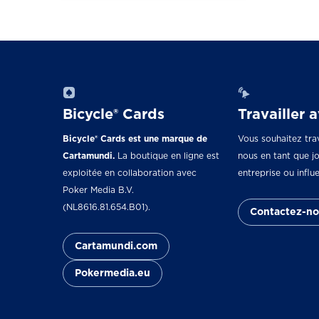
Bicycle® Cards
Travailler 
Bicycle® Cards est une marque de
Vous souhaitez trav
Cartamundi.
La boutique en ligne est
nous en tant que jo
exploitée en collaboration avec
entreprise ou influ
Poker Media B.V.
(NL8616.81.654.B01).
Contactez-no
Cartamundi.com
Pokermedia.eu