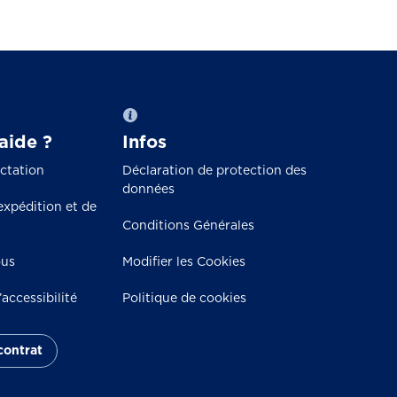
aide ?
Infos
actation
Déclaration de protection des
données
expédition et de
Conditions Générales
ous
Modifier les Cookies
accessibilité
Politique de cookies
 contrat