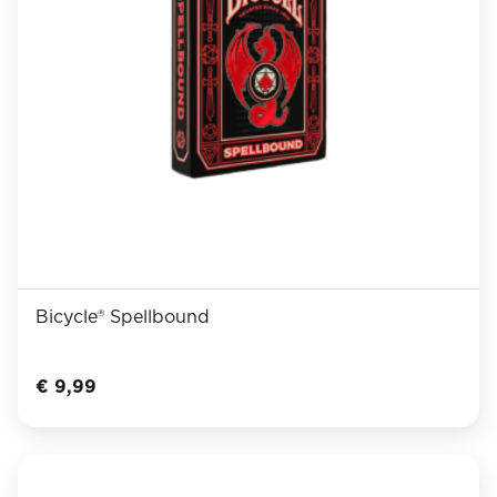
Bicycle® Spellbound
€
9,99