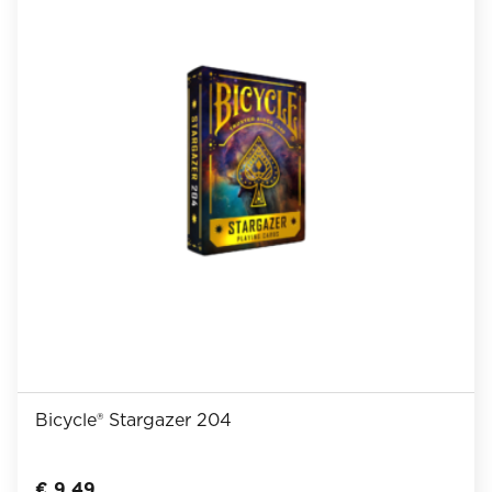
Bicycle® Stargazer 204
€
9,49