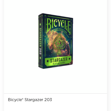
Bicycle® Stargazer 203