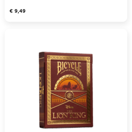
€
9,49