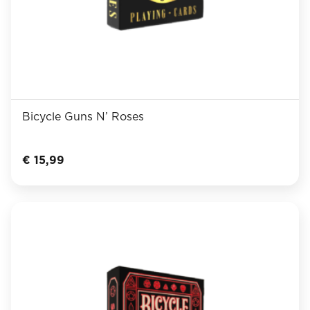
Bicycle Guns N’ Roses
€
15,99