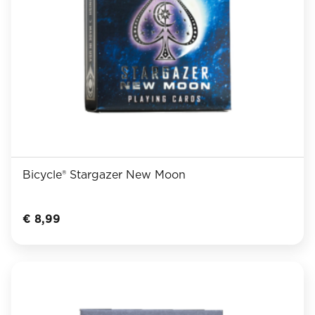
Bicycle® Stargazer New Moon
€
8,99