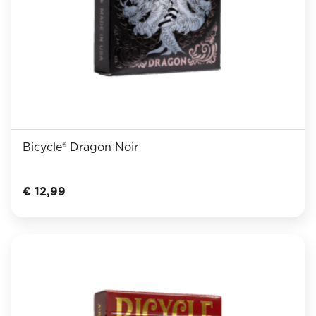
Bicycle® Dragon Noir
€
12,99