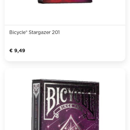
Bicycle® Stargazer 201
€
9,49