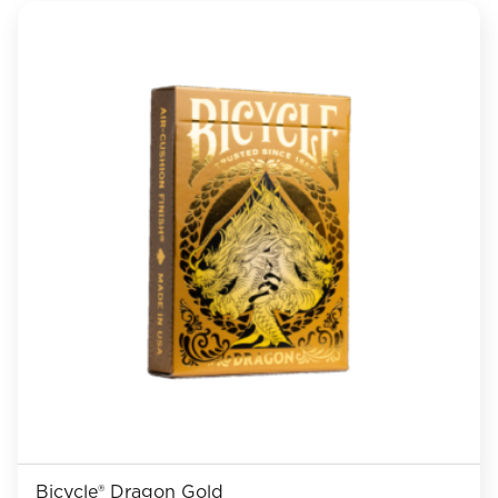
Bicycle® Dragon Gold