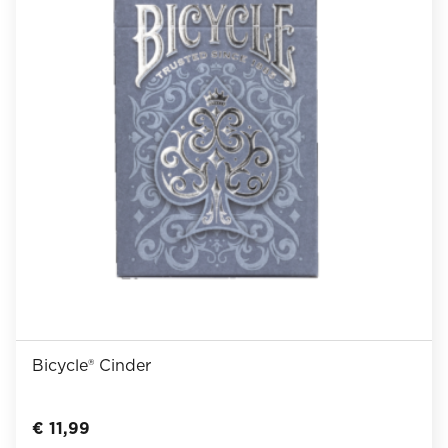
Bicycle® Cinder
€
11,99