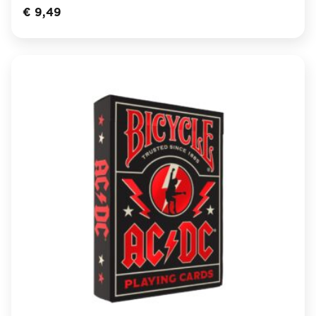
€
9,49