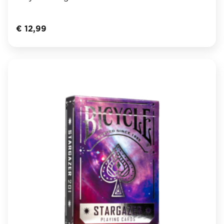
€
12,99