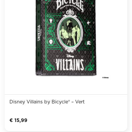
Disney Villains by Bicycle® – Vert
€
15,99