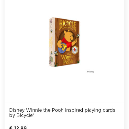
Disney Winnie the Pooh inspired playing cards
by Bicycle®
€
12,99