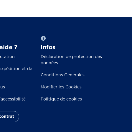
aide ?
Infos
actation
Déclaration de protection des
données
expédition et de
Conditions Générales
ous
Modifier les Cookies
accessibilité
Politique de cookies
 contrat