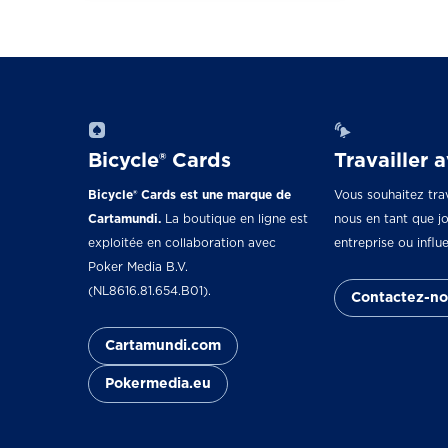
Bicycle® Cards
Travailler 
Bicycle® Cards est une marque de
Vous souhaitez trav
Cartamundi.
La boutique en ligne est
nous en tant que jo
exploitée en collaboration avec
entreprise ou influ
Poker Media B.V.
(NL8616.81.654.B01).
Contactez-no
Cartamundi.com
Pokermedia.eu