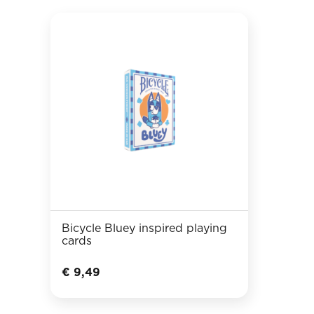
Bicycle Bluey inspired playing
cards
€
9,49